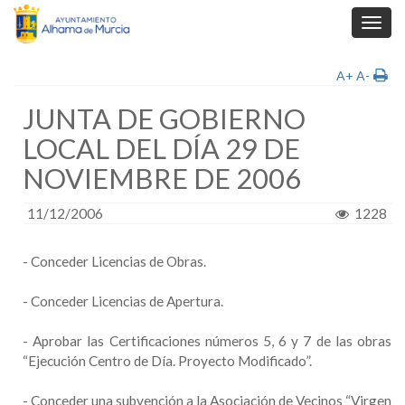
Toggl
navig
A+
A-
JUNTA DE GOBIERNO
LOCAL DEL DÍA 29 DE
NOVIEMBRE DE 2006
11/12/2006
1228
- Conceder Licencias de Obras.
- Conceder Licencias de Apertura.
- Aprobar las Certificaciones números 5, 6 y 7 de las obras
“Ejecución Centro de Día. Proyecto Modificado”.
- Conceder una subvención a la Asociación de Vecinos “Virgen