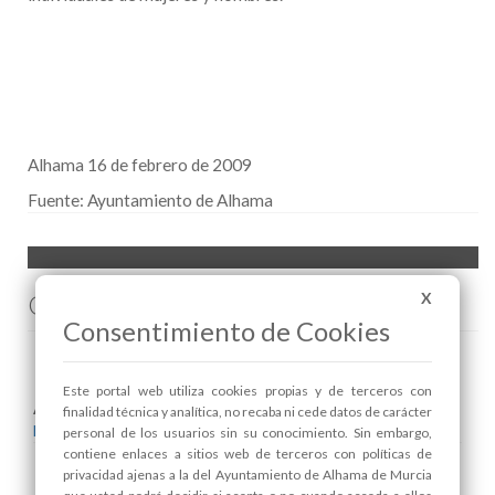
Alhama 16 de febrero de 2009
Fuente:
Ayuntamiento de Alhama
Comenta esta noticia en Facebook
X
Consentimiento de Cookies
Este portal web utiliza cookies propias y de terceros con
Areas relacionadas:
finalidad técnica y analítica, no recaba ni cede datos de carácter
Mayores
personal de los usuarios sin su conocimiento. Sin embargo,
contiene enlaces a sitios web de terceros con políticas de
privacidad ajenas a la del Ayuntamiento de Alhama de Murcia