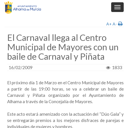
Toggl
navig
A+
A-
El Carnaval llega al Centro
Municipal de Mayores con un
baile de Carnaval y Piñata
16/02/2009
1833
El próximo día 1 de Marzo en el Centro Municipal de Mayores
a partir de las 19:00 horas, se va a celebrar un baile de
Carnaval y Piñata organizado por el Ayuntamiento de
Alhama a través de la Concejalía de Mayores.
Este acto estará amenizado con la actuación del “Dúo Gala” y
se entregarán premios a los mejores disfraces de parejas e
individuales de mujeres y hombres.