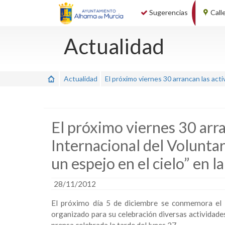
Sugerencias
Call
Actualidad
Actualidad
El próximo viernes 30 arrancan las acti
El próximo viernes 30 arra
Internacional del Volunta
un espejo en el cielo” en l
28/11/2012
El próximo día 5 de diciembre se conmemora el Dí
organizado para su celebración diversas actividades