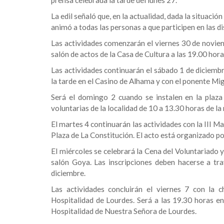
prensa celebrada la tarde del lunes 27.
La edil señaló que, en la actualidad, dada la situaci
animó a todas las personas a que participen en las d
Las actividades comenzarán el viernes 30 de noviemb
salón de actos de la Casa de Cultura a las 19.00 hora
Las actividades continuarán el sábado 1 de diciembre
la tarde en el Casino de Alhama y con el ponente M
Será el domingo 2 cuando se instalen en la plaza
voluntarias de la localidad de 10 a 13.30 horas de l
El martes 4 continuarán las actividades con la III Ma
Plaza de La Constitución. El acto está organizado 
El miércoles se celebrará la Cena del Voluntariado y
salón Goya. Las inscripciones deben hacerse a tra
diciembre.
Las actividades concluirán el viernes 7 con la c
Hospitalidad de Lourdes. Será a las 19.30 horas en 
Hospitalidad de Nuestra Señora de Lourdes.