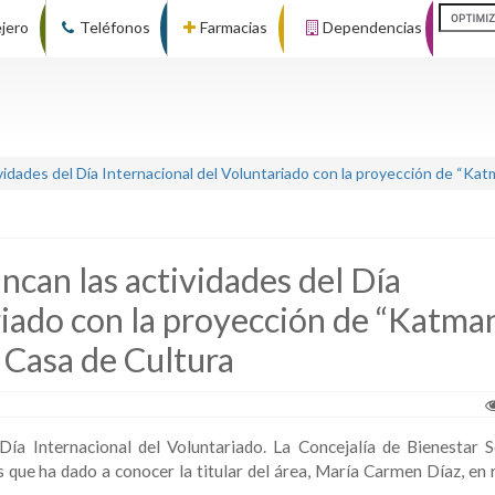
ejero
Teléfonos
Farmacias
Dependencias
vidades del Día Internacional del Voluntariado con la proyección de “Katm
ncan las actividades del Día
riado con la proyección de “Katma
a Casa de Cultura
a Internacional del Voluntariado. La Concejalía de Bienestar S
 que ha dado a conocer la titular del área, María Carmen Díaz, en 