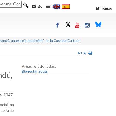
El Tiempo
andú, un espejo en el cielo” en la Casa de Cultura
A+
A-
Areas relacionadas:
Bienestar Social
ndú,
1347
ocial ha
rueda de