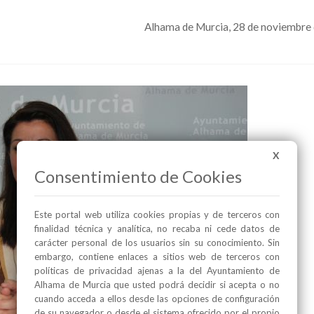
Alhama de Murcia, 28 de noviembre
X
Consentimiento de Cookies
Este portal web utiliza cookies propias y de terceros con
finalidad técnica y analítica, no recaba ni cede datos de
carácter personal de los usuarios sin su conocimiento. Sin
embargo, contiene enlaces a sitios web de terceros con
políticas de privacidad ajenas a la del Ayuntamiento de
Alhama de Murcia que usted podrá decidir si acepta o no
cuando acceda a ellos desde las opciones de configuración
de su navegador o desde el sistema ofrecido por el propio