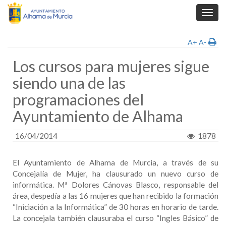
Toggl
navig
A+
A-
Los cursos para mujeres sigue
siendo una de las
programaciones del
Ayuntamiento de Alhama
16/04/2014
1878
El Ayuntamiento de Alhama de Murcia, a través de su
Concejalía de Mujer, ha clausurado un nuevo curso de
informática. Mª Dolores Cánovas Blasco, responsable del
área, despedía a las 16 mujeres que han recibido la formación
“Iniciación a la Informática” de 30 horas en horario de tarde.
La concejala también clausuraba el curso “Ingles Básico” de