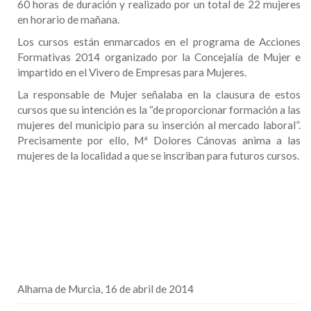
60 horas de duración y realizado por un total de 22 mujeres
en horario de mañana.
Los cursos están enmarcados en el programa de Acciones
Formativas 2014 organizado por la Concejalía de Mujer e
impartido en el Vivero de Empresas para Mujeres.
La responsable de Mujer señalaba en la clausura de estos
cursos que su intención es la “de proporcionar formación a las
mujeres del municipio para su inserción al mercado laboral”.
Precisamente por ello, Mª Dolores Cánovas anima a las
mujeres de la localidad a que se inscriban para futuros cursos.
Alhama de Murcia, 16 de abril de 2014