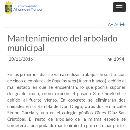
Toggl
navig
A+
A-
Mantenimiento del arbolado
municipal
28/11/2016
1394
En los próximos días se van a realizar trabajos de sustitución
de cinco ejemplares de
Populus alba
(Álamo blanco), debido al
mal estado en que se encuentran, lo que podría suponer
riesgo de caída, como ocurrió el pasado 8 de noviembre
debido al fuerte viento. En concreto se eliminarán dos
unidades en la Rambla de Don Diego, otras dos en la calle
Simón García y una en el colegio público Ginés Díaz-San
Cristóbal. El resto de arbolado de la misma especie se
someterá a una poda de mantenimiento para eliminar partes