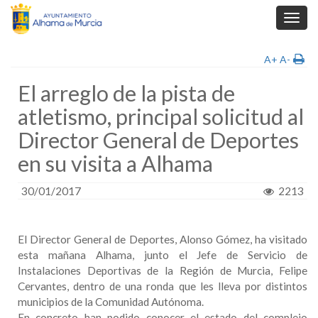
Toggl
navig
A+
A-
El arreglo de la pista de
atletismo, principal solicitud al
Director General de Deportes
en su visita a Alhama
30/01/2017
2213
El Director General de Deportes, Alonso Gómez, ha visitado
esta mañana Alhama, junto el Jefe de Servicio de
Instalaciones Deportivas de la Región de Murcia, Felipe
Cervantes, dentro de una ronda que les lleva por distintos
municipios de la Comunidad Autónoma.
En concreto han podido conocer el estado del complejo