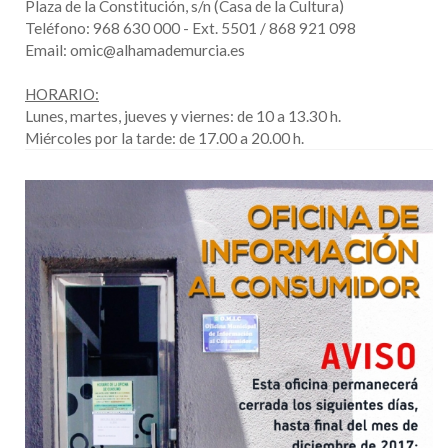
Plaza de la Constitución, s/n (Casa de la Cultura)
Teléfono: 968 630 000 - Ext. 5501 / 868 921 098
Email: omic@alhamademurcia.es
HORARIO:
Lunes, martes, jueves y viernes: de 10 a 13.30 h.
Miércoles por la tarde: de 17.00 a 20.00 h.