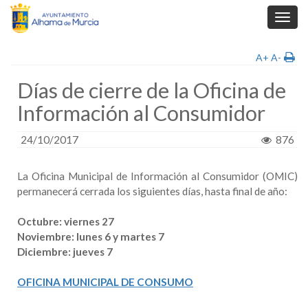
Toggl
navig
A+
A-
Días de cierre de la Oficina de
Información al Consumidor
24/10/2017
876
La Oficina Municipal de Información al Consumidor (OMIC)
permanecerá cerrada los siguientes días, hasta final de año:
Octubre: viernes 27
Noviembre: lunes 6 y martes 7
Diciembre: jueves 7
OFICINA MUNICIPAL DE CONSUMO