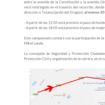
entre la avenida de la Constitución y la avenida Gi
verá restringido en el trayecto del recorrido, desd
dirección a Totana (jardín del Dragón),
al menos 30
- A partir de las 12:05 está previsto el paso de hom
- A partir de las 18:05 está previsto el paso de muje
Este campeonato contará con la participación de la 
Mikel Landa.
La concejalía de Seguridad y Protección Ciudadan
Protección Civil y organización de la carrera, en el 