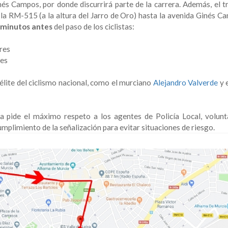
nés Campos, por donde discurrirá parte de la carrera. Además, el tr
e la RM-515 (a la altura del Jarro de Oro) hasta la avenida Ginés C
 minutos antes
del paso de los ciclistas:
bres
res
élite del ciclismo nacional, como el murciano
Alejandro Valverde
y 
a pide el máximo respeto a los agentes de Policía Local, volunt
cumplimiento de la señalización para evitar situaciones de riesgo.