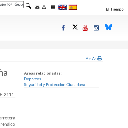
El Tiempo
A+
A-
ña
Areas relacionadas:
Deportes
Seguridad y Protección Ciudadana
2111
arretera
prendido