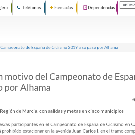
ejero
Teléfonos
Farmacias
Dependencias
el Campeonato de España de Ciclismo 2019 a su paso por Alhama
con motivo del Campeonato de Espa
so por Alhama
a Región de Murcia, con salidas y metas en cinco municipios
es/as participantes en el Campeonato de España de Ciclismo en C
á prohibido estacionar en la avenida Juan Carlos I, en el tramo com