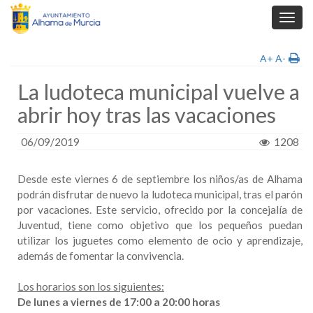
Toggl
navig
A+
A-
La ludoteca municipal vuelve a
abrir hoy tras las vacaciones
06/09/2019
1208
Desde este viernes 6 de septiembre los niños/as de Alhama
podrán disfrutar de nuevo la ludoteca municipal, tras el parón
por vacaciones. Este servicio, ofrecido por la concejalía de
Juventud, tiene como objetivo que los pequeños puedan
utilizar los juguetes como elemento de ocio y aprendizaje,
además de fomentar la convivencia.
Los horarios son los siguientes:
De lunes a viernes de 17:00 a 20:00 horas