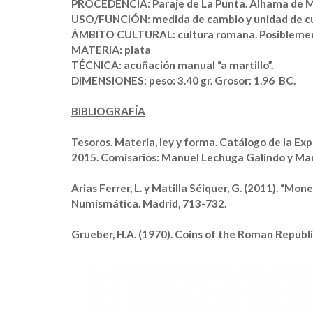
PROCEDENCIA:
Paraje de La Punta. Alhama de 
USO/FUNCIÓN:
medida de cambio y unidad de 
ÁMBITO CULTURAL:
cultura romana. Posiblement
MATERIA:
plata
TÉCNICA:
acuñación manual “a martillo”.
DIMENSIONES:
peso: 3.40 gr. Grosor: 1.96 BC.
BIBLIOGRAFÍA
Tesoros. Materia, ley y forma. Catálogo de la Ex
2015. Comisarios: Manuel Lechuga Galindo y Mar
Arias Ferrer, L. y Matilla Séiquer, G. (2011). “Mo
Numismática. Madrid, 713-732.
Grueber, H.A. (1970). Coins of the Roman Republic 