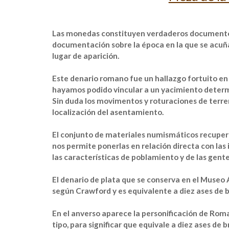
Las monedas constituyen verdaderos documentos
documentación sobre la época en la que se acuña
lugar de aparición.
Este denario romano fue un hallazgo fortuito en
hayamos podido vincular a un yacimiento determi
Sin duda los movimentos y roturaciones de terrenos 
localización del asentamiento.
El conjunto de materiales numismáticos recupe
nos permite ponerlas en relación directa con las
las características de poblamiento y de las gent
El denario de plata que se conserva en el Museo
según Crawford y es equivalente a diez ases de 
En el anverso aparece la personificación de Rom
tipo, para significar que equivale a diez ases de b