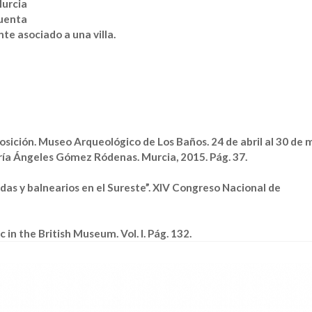
Murcia
cuenta
e asociado a una villa.
posición. Museo Arqueológico de Los Baños. 24 de abril al 30 de
ía Ángeles Gómez Ródenas. Murcia, 2015. Pág. 37.
nedas y balnearios en el Sureste”. XIV Congreso Nacional de
in the British Museum. Vol. I. Pág. 132.