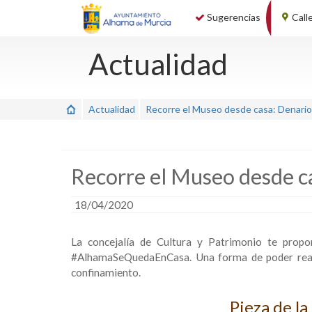
Sugerencias
Call
Actualidad
Actualidad
Recorre el Museo desde casa: Denari
Recorre el Museo desde 
18/04/2020
La concejalía de Cultura y Patrimonio te propo
#AlhamaSeQuedaEnCasa. Una forma de poder reali
confinamiento.
Pieza de l