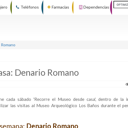
ejero
Teléfonos
Farmacias
Dependencias
o Romano
casa: Denario Romano
ne cada sábado 'Recorre el Museo desde casa', dentro de la in
zar las visitas al Museo Arqueológico Los Baños durante el pe
a semana:
Denario Romano