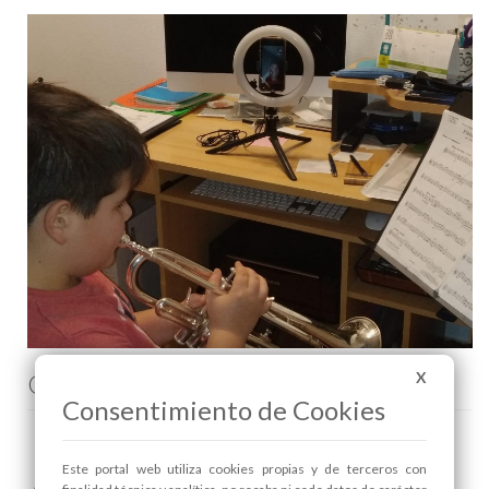
Comenta esta noticia en Facebook
X
Consentimiento de Cookies
Este portal web utiliza cookies propias y de terceros con
Areas relacionadas: