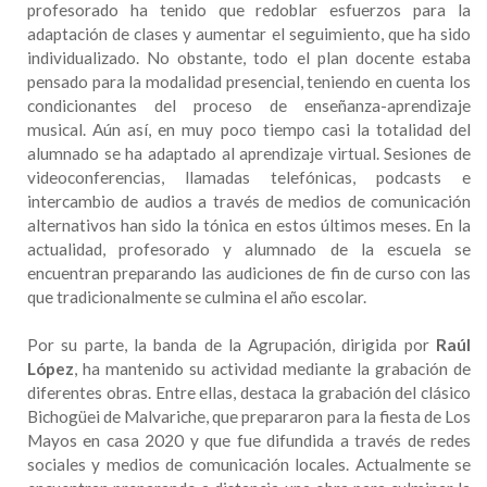
profesorado ha tenido que redoblar esfuerzos para la
adaptación de clases y aumentar el seguimiento, que ha sido
individualizado. No obstante, todo el plan docente estaba
pensado para la modalidad presencial, teniendo en cuenta los
condicionantes del proceso de enseñanza-aprendizaje
musical. Aún así, en muy poco tiempo casi la totalidad del
alumnado se ha adaptado al aprendizaje virtual. Sesiones de
videoconferencias, llamadas telefónicas, podcasts e
intercambio de audios a través de medios de comunicación
alternativos han sido la tónica en estos últimos meses. En la
actualidad, profesorado y alumnado de la escuela se
encuentran preparando las audiciones de fin de curso con las
que tradicionalmente se culmina el año escolar.
Por su parte, la banda de la Agrupación, dirigida por
Raúl
López
, ha mantenido su actividad mediante la grabación de
diferentes obras. Entre ellas, destaca la grabación del clásico
Bichogüei de Malvariche, que prepararon para la fiesta de Los
Mayos en casa 2020 y que fue difundida a través de redes
sociales y medios de comunicación locales. Actualmente se