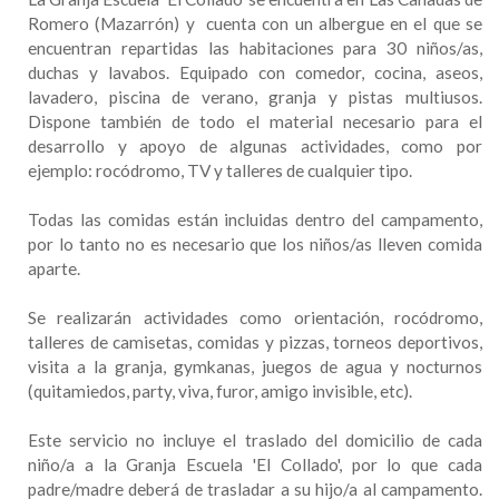
Romero (Mazarrón) y cuenta con un albergue en el que se
encuentran repartidas las habitaciones para 30 niños/as,
duchas y lavabos. Equipado con comedor, cocina, aseos,
lavadero, piscina de verano, granja y pistas multiusos.
Dispone también de todo el material necesario para el
desarrollo y apoyo de algunas actividades, como por
ejemplo: rocódromo, TV y talleres de cualquier tipo.
Todas las comidas están incluidas dentro del campamento,
por lo tanto no es necesario que los niños/as lleven comida
aparte.
Se realizarán actividades como orientación, rocódromo,
talleres de camisetas, comidas y pizzas, torneos deportivos,
visita a la granja, gymkanas, juegos de agua y nocturnos
(quitamiedos, party, viva, furor, amigo invisible, etc).
Este servicio no incluye el traslado del domicilio de cada
niño/a a la Granja Escuela 'El Collado', por lo que cada
padre/madre deberá de trasladar a su hijo/a al campamento.