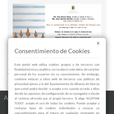
X
Consentimiento de Cookies
INVITACIÓN
Este portal web utiliza cookies propias y de terceros con
Areas relacionadas:
finalidad técnica y analítica, no recaba ni cede datos de carácter
Cultura y Patrimonio
personal de los usuarios sin su conocimiento. Sin embargo,
contiene enlaces a sitios web de terceros con políticas de
privacidad ajenas a la del Ayuntamiento de Alhama de Murcia
que usted podrá decidir si acepta o no cuando acceda a ellos
desde las opciones de configuración de su navegador o desde
Alhama de Murcia en las Redes
el sistema ofrecido por el propio tercero. Si elige 'ACEPTAR
TODO', acepta el uso de todas las cookies. Puede aceptar y
rechazar tipos de cookies individuales y revocar su
consentimiento para el futuro en cualquier momento en