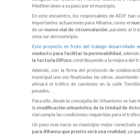
Mediterráneo a su paso por el municipio.
En este encuentro, los responsables de ADIF han 
importantes actuaciones para Alhama, como el
nue
de un
nuevo vial de circunvalación
, paralelo al t
zona sur del municipio.
Este proyecto es fruto del trabajo desarrollado e
viaducto para facilitar la permeabilidad
, además
la factoría ElPozo
, contribuyendo a la mejora del t
Además, con la firma del protocolo de colaboraci
municipal una vez finalizadas las obras, asumiendo
aliviará el tráfico de camiones en la calle Tomil
pesados.
Para ello, desde la concejalía de Urbanismo se han
la
modificación urbanística de la Unidad de Act
vial cumpla las condiciones requeridas para el tráfic
Un paso más hacia un municipio mejor conectado y 
para Alhama que pronto será una realidad
, ya qu