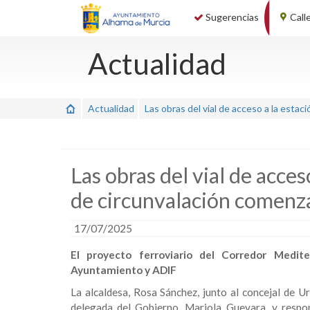
Sugerencias
Call
Actualidad
Actualidad
Las obras del vial de acceso a la estac
Las obras del vial de acces
de circunvalación comenz
17/07/2025
El proyecto ferroviario del Corredor Medit
Ayuntamiento y ADIF
La alcaldesa, Rosa Sánchez, junto al concejal de 
delegada del Gobierno, Mariola Guevara, y respo