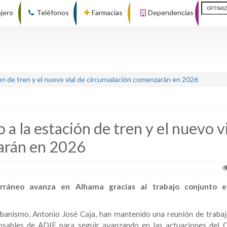
ejero
Teléfonos
Farmacias
Dependencias
ión de tren y el nuevo vial de circunvalación comenzarán en 2026
o a la estación de tren y el nuevo v
arán en 2026
erráneo avanza en Alhama gracias al trabajo conjunto e
Urbanismo, Antonio José Caja, han mantenido una reunión de trabaj
nsables de ADIF para seguir avanzando en las actuaciones del 