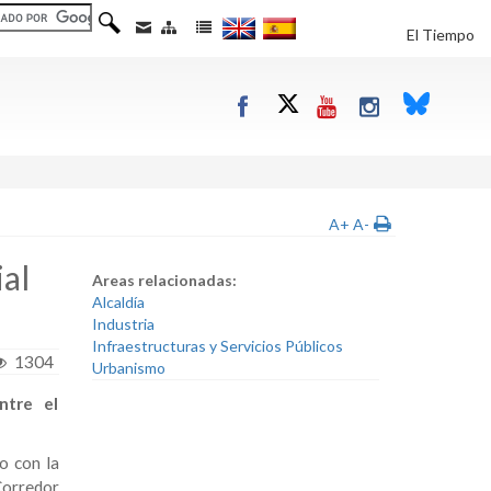
El Tiempo
A+
A-
ial
Areas relacionadas:
Alcaldía
Industria
Infraestructuras y Servicios Públicos
1304
Urbanismo
ntre el
o con la
Corredor