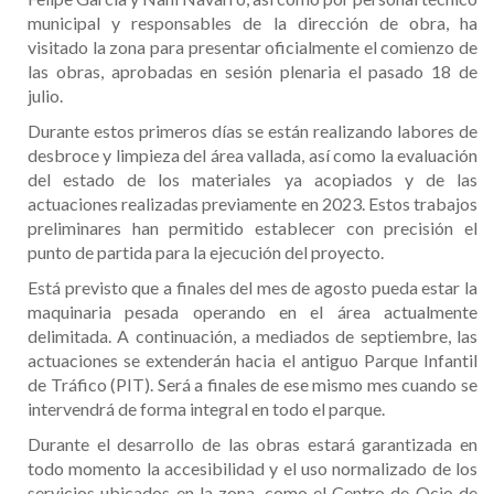
municipal y responsables de la dirección de obra, ha
visitado la zona para presentar oficialmente el comienzo de
las obras, aprobadas en sesión plenaria el pasado 18 de
julio.
Durante estos primeros días se están realizando labores de
desbroce y limpieza del área vallada, así como la evaluación
del estado de los materiales ya acopiados y de las
actuaciones realizadas previamente en 2023. Estos trabajos
preliminares han permitido establecer con precisión el
punto de partida para la ejecución del proyecto.
Está previsto que a finales del mes de agosto pueda estar la
maquinaria pesada operando en el área actualmente
delimitada. A continuación, a mediados de septiembre, las
actuaciones se extenderán hacia el antiguo Parque Infantil
de Tráfico (PIT). Será a finales de ese mismo mes cuando se
intervendrá de forma integral en todo el parque.
Durante el desarrollo de las obras estará garantizada en
todo momento la accesibilidad y el uso normalizado de los
servicios ubicados en la zona, como el Centro de Ocio de