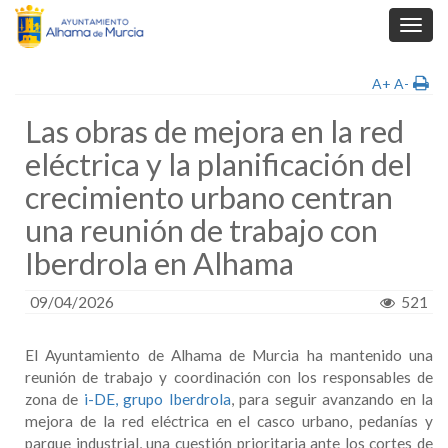
Toggl
navig
A+
A-
Las obras de mejora en la red
eléctrica y la planificación del
crecimiento urbano centran
una reunión de trabajo con
Iberdrola en Alhama
09/04/2026
521
El Ayuntamiento de Alhama de Murcia ha mantenido una
reunión de trabajo y coordinación con los responsables de
zona de
i-DE, grupo
Iberdrola
, para seguir avanzando en la
mejora de la red eléctrica en el casco urbano, pedanías y
parque industrial, una cuestión prioritaria ante los cortes de