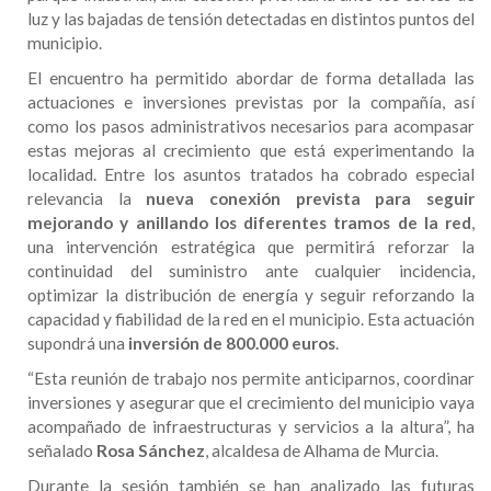
luz y las bajadas de tensión detectadas en distintos puntos del
municipio.
El encuentro ha permitido abordar de forma detallada las
actuaciones e inversiones previstas por la compañía, así
como los pasos administrativos necesarios para acompasar
estas mejoras al crecimiento que está experimentando la
localidad. Entre los asuntos tratados ha cobrado especial
relevancia la
nueva conexión prevista para seguir
mejorando y anillando los diferentes tramos de la red
,
una intervención estratégica que permitirá reforzar la
continuidad del suministro ante cualquier incidencia,
optimizar la distribución de energía y seguir reforzando la
capacidad y fiabilidad de la red en el municipio. Esta actuación
supondrá una
inversión de 800.000 euros
.
“Esta reunión de trabajo nos permite anticiparnos, coordinar
inversiones y asegurar que el crecimiento del municipio vaya
acompañado de infraestructuras y servicios a la altura”, ha
señalado
Rosa Sánchez
, alcaldesa de Alhama de Murcia.
Durante la sesión también se han analizado las futuras