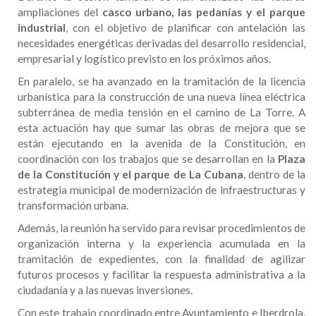
ampliaciones del
casco urbano, las pedanías y el parque
industrial
, con el objetivo de planificar con antelación las
necesidades energéticas derivadas del desarrollo residencial,
empresarial y logístico previsto en los próximos años.
En paralelo, se ha avanzado en la tramitación de la licencia
urbanística para la construcción de una nueva línea eléctrica
subterránea de media tensión en el camino de La Torre. A
esta actuación hay que sumar las obras de mejora que se
están ejecutando en la avenida de la Constitución, en
coordinación con los trabajos que se desarrollan en la
Plaza
de la Constitución y el parque de La Cubana
, dentro de la
estrategia municipal de modernización de infraestructuras y
transformación urbana.
Además, la reunión ha servido para revisar procedimientos de
organización interna y la experiencia acumulada en la
tramitación de expedientes, con la finalidad de agilizar
futuros procesos y facilitar la respuesta administrativa a la
ciudadanía y a las nuevas inversiones.
Con este trabajo coordinado entre Ayuntamiento e
Iberdrola
,