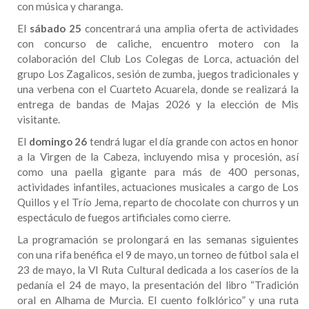
con música y charanga.
El
sábado 25
concentrará una amplia oferta de actividades
con concurso de caliche, encuentro motero con la
colaboración del Club Los Colegas de Lorca, actuación del
grupo Los Zagalicos, sesión de zumba, juegos tradicionales y
una verbena con el Cuarteto Acuarela, donde se realizará la
entrega de bandas de Majas 2026 y la elección de Mis
visitante.
El
domingo 26
tendrá lugar el día grande con actos en honor
a la Virgen de la Cabeza, incluyendo misa y procesión, así
como una paella gigante para más de 400 personas,
actividades infantiles, actuaciones musicales a cargo de Los
Quillos y el Trío Jema, reparto de chocolate con churros y un
espectáculo de fuegos artificiales como cierre.
La programación se prolongará en las semanas siguientes
con una rifa benéfica el 9 de mayo, un torneo de fútbol sala el
23 de mayo, la VI Ruta Cultural dedicada a los caseríos de la
pedanía el 24 de mayo, la presentación del libro “Tradición
oral en Alhama de Murcia. El cuento folklórico” y una ruta