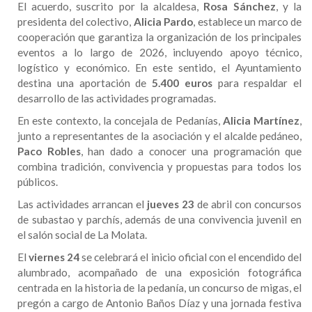
El acuerdo, suscrito por la alcaldesa,
Rosa Sánchez
, y la
presidenta del colectivo,
Alicia Pardo
, establece un marco de
cooperación que garantiza la organización de los principales
eventos a lo largo de 2026, incluyendo apoyo técnico,
logístico y económico. En este sentido, el Ayuntamiento
destina una aportación de
5.400 euros
para respaldar el
desarrollo de las actividades programadas.
En este contexto, la concejala de Pedanías,
Alicia Martínez
,
junto a representantes de la asociación y el alcalde pedáneo,
Paco Robles
, han dado a conocer una programación que
combina tradición, convivencia y propuestas para todos los
públicos.
Las actividades arrancan el
jueves 23
de abril con concursos
de subastao y parchís, además de una convivencia juvenil en
el salón social de La Molata.
El
viernes 24
se celebrará el inicio oficial con el encendido del
alumbrado, acompañado de una exposición fotográfica
centrada en la historia de la pedanía, un concurso de migas, el
pregón a cargo de Antonio Baños Díaz y una jornada festiva