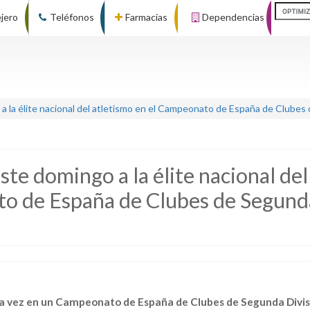
ejero
Teléfonos
Farmacias
Dependencias
 la élite nacional del atletismo en el Campeonato de España de Clubes
te domingo a la élite nacional del
to de España de Clubes de Segund
ra vez en un Campeonato de España de Clubes de Segunda Divis