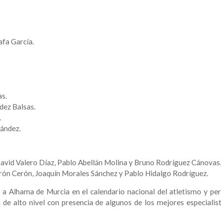
afa García.
s.
dez Balsas.
.
ández.
David Valero Díaz, Pablo Abellán Molina y Bruno Rodríguez Cánovas
rón Cerón, Joaquín Morales Sánchez y Pablo Hidalgo Rodríguez.
 a Alhama de Murcia en el calendario nacional del atletismo y per
 de alto nivel con presencia de algunos de los mejores especialist