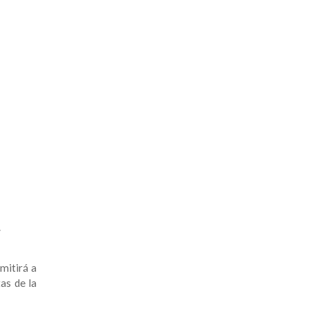
.
mitirá a
as de la