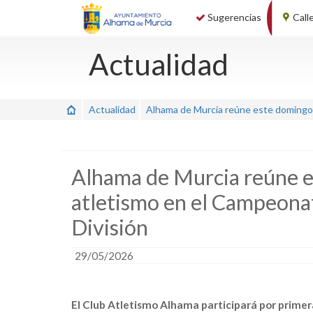
Sugerencias
Call
Actualidad
Actualidad
Alhama de Murcia reúne este domingo a
Alhama de Murcia reúne es
atletismo en el Campeona
División
29/05/2026
El Club Atletismo Alhama participará por prime