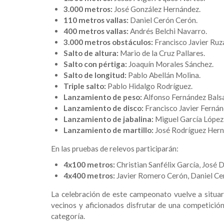
3.000 metros:
José González Hernández.
110 metros vallas:
Daniel Cerón Cerón.
400 metros vallas:
Andrés Belchi Navarro.
3.000 metros obstáculos:
Francisco Javier Ruz
Salto de altura:
Mario de la Cruz Pallares.
Salto con pértiga:
Joaquín Morales Sánchez.
Salto de longitud:
Pablo Abellán Molina.
Triple salto:
Pablo Hidalgo Rodríguez.
Lanzamiento de peso:
Alfonso Fernández Balsa
Lanzamiento de disco:
Francisco Javier Fernán
Lanzamiento de jabalina:
Miguel García López
Lanzamiento de martillo:
José Rodríguez Hern
En las pruebas de relevos participarán:
4x100 metros:
Christian Sanfélix García, José 
4x400 metros:
Javier Romero Cerón, Daniel Ce
La celebración de este campeonato vuelve a situar
vecinos y aficionados disfrutar de una competición
categoría.