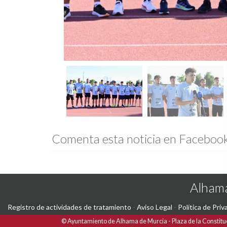
Comenta esta noticia en Faceboo
Alhama
Registro de actividades de tratamiento
-
Aviso Legal
-
Política de Priv
©
Ayuntamiento de Alhama de Murcia
Plaza de la Constitu