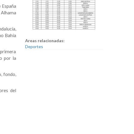
e España
a Alhama
dalucía,
mo Bahía
Areas relacionadas:
Deportes
r primera
o por la
, fondo,
ores del