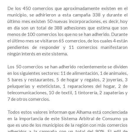
De los 450 comercios que aproximadamente existen en el
municipio, se adhirieron a esta campaña 338 y durante el
último mes existen 50 nuevas incorporaciones, es decir, hoy
en día son un total de 388 adhesiones que estima que son
menos de 100 comercios los que no se han adherido. Durante
el último mes se visitaron 65 comercios, de los cuales 4 están
pendientes de responder y 11 comercios manifestaron
ningún interés en este sistema.
Los 50 comercios se han adherido recientemente se dividen
en los siguientes sectores: 11 de alimentación, 1 de animales,
5 bares y restaurantes, 5 de hogar y regalos, 2 joyerías, 3
peluquerías y esteticistas, 1 reparaciones del hogar, 2 de
telecomunicaciones, 10 de textil, 1 tintorería, 2 zapaterías y
7 de otros comercios.
Todos estos valores informan que Alhama está concienciada
en la importancia de este Sistema Arbitral de Consumo ya
que es uno de los municipios de la región con más comercios
adheridos a la campaña con un total del 90%. El edil de