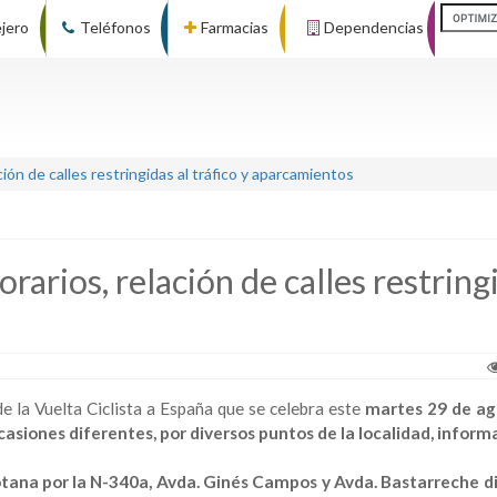
ejero
Teléfonos
Farmacias
Dependencias
ción de calles restringidas al tráfico y aparcamientos
orarios, relación de calles restring
e la Vuelta Ciclista a España que se celebra este
martes 29 de ag
casiones diferentes, por diversos puntos de la localidad, infor
otana por la N-340a, Avda. Ginés Campos y Avda. Bastarreche d