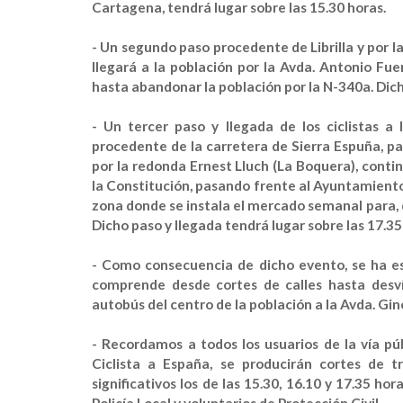
Cartagena, tendrá lugar sobre las
15.30 horas.
- Un segundo paso procedente de Librilla y por la
llegará a la población por la Avda. Antonio Fu
hasta abandonar la población por la N-340a. Dich
- Un tercer paso y llegada de los ciclistas a
procedente de la carretera de Sierra Espuña, pa
por la redonda Ernest Lluch (La Boquera), conti
la Constitución, pasando frente al Ayuntamiento 
zona donde se instala el mercado semanal para, 
Dicho paso y llegada tendrá lugar sobre las
17.35
- Como consecuencia de dicho evento, se ha est
comprende desde cortes de calles hasta desví
autobús del centro de la población a la Avda. G
- Recordamos a todos los usuarios de la vía pú
Ciclista a España, se producirán cortes de 
significativos los de las
15.30, 16.10 y 17.35 hor