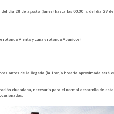
del día 28 de agosto (lunes) hasta las 00.00 h. del día 29 d
re rotonda Viento y Luna y rotonda Abanicos)
as antes de la llegada (la franja horaria aproximada será e
ción ciudadana, necesaria para el normal desarrollo de est
 ocasionadas.