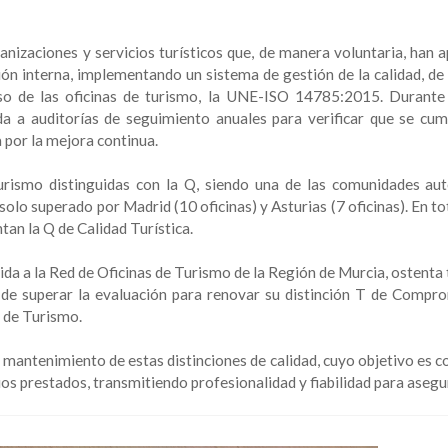
anizaciones y servicios turísticos que, de manera voluntaria, han 
stión interna, implementando un sistema de gestión de la calidad, d
aso de las oficinas de turismo, la UNE-ISO 14785:2015. Durante
a a auditorías de seguimiento anuales para verificar que se cum
 por la mejora continua.
turismo distinguidas con la Q, siendo una de las comunidades a
lo superado por Madrid (10 oficinas) y Asturias (7 oficinas). En tot
tan la Q de Calidad Turística.
ida a la Red de Oficinas de Turismo de la Región de Murcia, ostenta
a de superar la evaluación para renovar su distinción T de Compr
o de Turismo.
mantenimiento de estas distinciones de calidad, cuyo objetivo es c
cios prestados, transmitiendo profesionalidad y fiabilidad para asegu