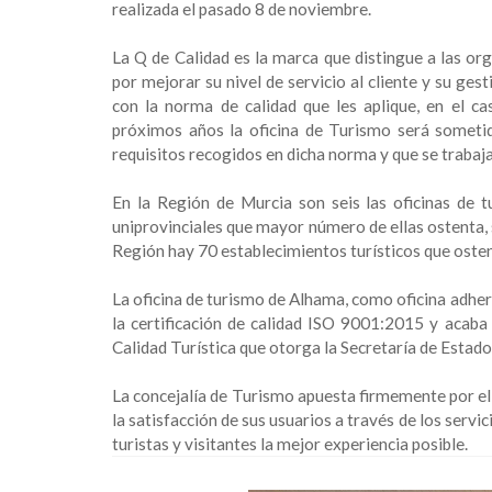
realizada el pasado 8 de noviembre.
La Q de Calidad es la marca que distingue a las org
por mejorar su nivel de servicio al cliente y su ge
con la norma de calidad que les aplique, en el c
próximos años la oficina de Turismo será sometid
requisitos recogidos en dicha norma y que se trabaja
En la Región de Murcia son seis las oficinas de 
uniprovinciales que mayor número de ellas ostenta, so
Región hay 70 establecimientos turísticos que osten
La oficina de turismo de Alhama, como oficina adher
la certificación de calidad ISO 9001:2015 y acab
Calidad Turística que otorga la Secretaría de Estad
La concejalía de Turismo apuesta firmemente por el 
la satisfacción de sus usuarios a través de los servi
turistas y visitantes la mejor experiencia posible.