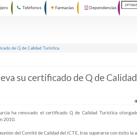
ejero
Teléfonos
Farmacias
Dependencias
ficado de Q de Calidad Turística
eva su certificado de Q de Calidad
rcia ha renovado el certificado Q de Calidad Turística otorgad
en 2010.
eunión del Comité de Calidad del ICTE, tras superarse con éxito la 