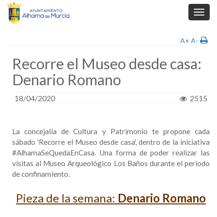
Toggl
navig
A+
A-
Recorre el Museo desde casa:
Denario Romano
18/04/2020
2515
La concejalía de Cultura y Patrimonio te propone cada
sábado 'Recorre el Museo desde casa', dentro de la iniciativa
#AlhamaSeQuedaEnCasa. Una forma de poder realizar las
visitas al Museo Arqueológico Los Baños durante el periodo
de confinamiento.
Pieza de la semana:
Denario Romano