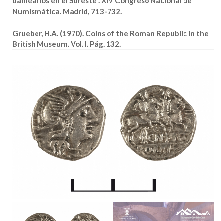
balnearios en el Sureste”. XIV Congreso Nacional de
Numismática. Madrid, 713-732.
Grueber, H.A. (1970). Coins of the Roman Republic in the
British Museum. Vol. I. Pág. 132.