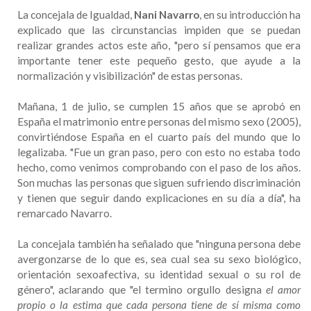
La concejala de Igualdad,
Nani Navarro
, en su introducción ha
explicado que las circunstancias impiden que se puedan
realizar grandes actos este año, "pero sí pensamos que era
importante tener este pequeño gesto, que ayude a la
normalización y visibilización" de estas personas.
Mañana, 1 de julio, se cumplen 15 años que se aprobó en
España el matrimonio entre personas del mismo sexo (2005),
convirtiéndose España en el cuarto país del mundo que lo
legalizaba. "Fue un gran paso, pero con esto no estaba todo
hecho, como venimos comprobando con el paso de los años.
Son muchas las personas que siguen sufriendo discriminación
y tienen que seguir dando explicaciones en su día a día", ha
remarcado Navarro.
La concejala también ha señalado que "ninguna persona debe
avergonzarse de lo que es, sea cual sea su sexo biológico,
orientación sexoafectiva, su identidad sexual o su rol de
género", aclarando que "el termino orgullo designa
el amor
propio o la estima que cada persona tiene de sí misma como