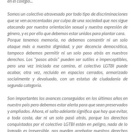
en el colegio...
Somos un colectivo atravesado por todo tipo de discriminaciones
que se ven acrecentadas por culpa de una sociedad que nos sigue
atacando por nuestra orientación sexual y nuestra expresión de
género, y es por ello que debemos estar unidos para plantar cara.
Porque tenemos memoria, no debemos consentir ni un solo
ataque más a nuestra dignidad, y por decencia democrática,
tampoco debemos permitir ni un solo paso atrás en nuestros
derechos. Los "pasos atrás” pueden ser sutiles e imperceptibles,
pero una vez iniciado ese camino, el colectivo LGTBI puede
acabar, otra vez, recluido en espacios cerrados, armarizado
socialmente y devaluado, con un estatus de ciudadanía de
segunda categoría.
Son importantes los avances conseguidos en los últimos años en
nuestro país pero debemos estar alerta para que sean preservados
y ampliados. Ahora, el salto adelante significa que hay que evitar,
a toda costa, dar ni un solo pasó atrás, porque los derechos
conquistados por el colectivo LGTBI están en peligro, nada de lo
logrado es irreversible, nos pueden arrebatar nuestros derechos