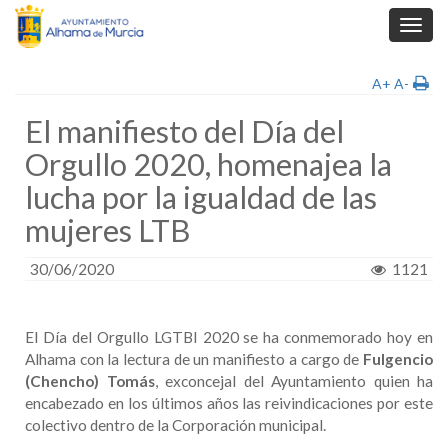
Toggl
navig
A+
A-
El manifiesto del Día del
Orgullo 2020, homenajea la
lucha por la igualdad de las
mujeres LTB
30/06/2020
1121
El Día del Orgullo LGTBI 2020 se ha conmemorado hoy en
Alhama con la lectura de un manifiesto a cargo de
Fulgencio
(Chencho) Tomás
, exconcejal del Ayuntamiento quien ha
encabezado en los últimos años las reivindicaciones por este
colectivo dentro de la Corporación municipal.