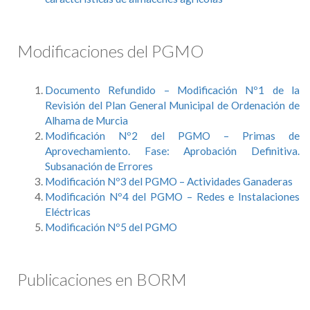
Modificaciones del PGMO
Documento Refundido – Modificación Nº1 de la
Revisión del Plan General Municipal de Ordenación de
Alhama de Murcia
Modificación Nº2 del PGMO – Primas de
Aprovechamiento. Fase: Aprobación Definitiva.
Subsanación de Errores
Modificación Nº3 del PGMO – Actividades Ganaderas
Modificación Nº4 del PGMO – Redes e Instalaciones
Eléctricas
Modificación Nº5 del PGMO
Publicaciones en BORM