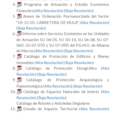
Programa de Actuación y Estudio Económico
Financiero(
Alta Resolución
) (
Baja Resolución
)
Anexo de Ordenación Pormenorizada del Sector
"US-12-05, CARRETERA DE MULA" (
Alta Resolución
)
(
Baja Resolución
)
Informe sobre Servicios Existentes en las Unidades
de Actuación SU 04-05, SU 03-14, SU 06-08, SU 07-
06D, SU 07-07D y SU 07-09D del P.G.M.O. de Alhama
de Murcia (
Alta Resolución
) (
Baja Resolución
)
Catálogo de Protección de Edificios y Bienes
Inmuebles (
Alta Resolución
) (
Baja Resolución
)
Catálogo de Protección Etnográfico (
Alta
Resolución
) (
Baja Resolución
)
Catálogo de Protección Arqueológica y
Paleontológica (
Alta Resolución
) (
Baja Resolución
)
Catálogo de Espacios Naturales de Interés (
Alta
Resolución
) (
Baja Resolución
)
Catálogo de Árboles y Arboledas Singulares
Estudio de Impacto Territorial (
Alta Resolución
)