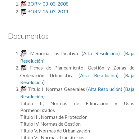
BORM 03-03-2008
BORM 16-03-2011
Documentos
Memoria Justificativa (
Alta Resolución
) (
Baja
Resolución
)
Fichas de Planeamiento, Gestión y Zonas de
Ordenación Urbanística (
Alta Resolución
) (
Baja
Resolución
)
Título I, Normas Generales (
Alta Resolución
) (
Baja
Resolución
)
Título II, Normas de Edificación y Usos
Pormenorizados
Título III, Normas de Protección
Título IV, Normas de Gestión
Título V, Normas de Urbanización
Título VI, Normas Transitorias