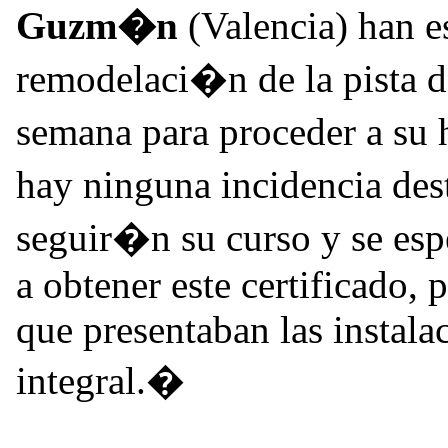
Guzm�n
(Valencia) han 
remodelaci�n de la pista de
semana para proceder a su
hay ninguna incidencia des
seguir�n su curso y se esp
a obtener este certificado, 
que presentaban las instala
integral.�