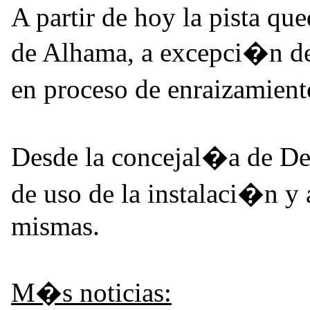
A partir de hoy la pista que
de Alhama, a excepci�n d
en proceso de enraizamien
Desde la concejal�a de Dep
de uso de la instalaci�n y 
mismas.
M�s noticias: