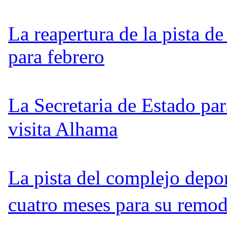
La reapertura de la pista de 
para febrero
La Secretaria de Estado p
visita Alhama
La pista del complejo dep
cuatro meses para su remo