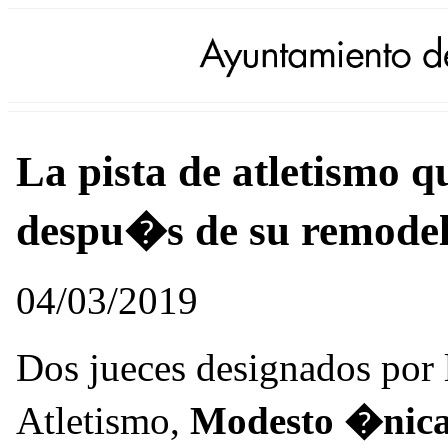
La pista de atletismo q
despu�s de su remode
04/03/2019
Dos jueces designados por
Atletismo,
Modesto �nic