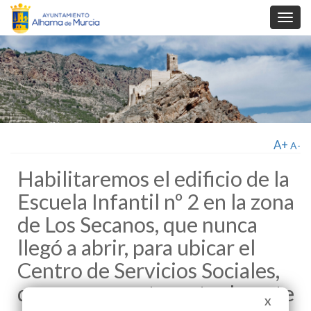
Toggl
navig
A+
A-
Habilitaremos el edificio de la
Escuela Infantil nº 2 en la zona
de Los Secanos, que nunca
llegó a abrir, para ubicar el
Centro de Servicios Sociales,
que se encuentra actualmente
X