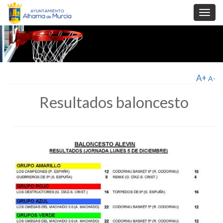
Toggl
navig
A+
A-
Resultados baloncesto