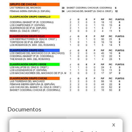
Documentos
X