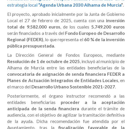
estrategia local
“Agenda Urbana 2030 Alhama de Murcia
”
.
El proyecto, aprobado inicialmente por la Junta de Gobierno
Local el 27 de febrero de 2025, cuenta con una
inversión
total de 9.582.000 euros
, de los cuales
5.749.200 euros
serán financiados a través del
Fondo Europeo de Desarrollo
Regional (FEDER)
, lo que representa el
60 % de la inversión
pública presupuestada
.
La Dirección General de Fondos Europeos, mediante
Resolución de 1 de octubre de 2025
, incluyó al municipio de
Alhama de Murcia entre las entidades beneficiarias de la
convocatoria de asignación de senda financiera FEDER a
Planes de Actuación Integrados de Entidades Locales
, en
el marco del
Desarrollo Urbano Sostenible 2021-2027
.
Posteriormente, el órgano instructor recomendó a las
entidades beneficiarias
proceder a la aceptación
anticipada de la senda financiera
durante el trámite de
audiencia, con el objetivo de agilizar la tramitación definitiva
de la ayuda. Dicha recomendación fue atendida por el
Ayuntamiento, tras la
fiscalización favorable de la