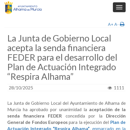
Toggl
navig
A+
A-
La Junta de Gobierno Local
acepta la senda financiera
FEDER para el desarrollo del
Plan de Actuación Integrado
“Respira Alhama”
28/10/2025
1111
La Junta de Gobierno Local del Ayuntamiento de Alhama de
Murcia ha aprobado por unanimidad la
aceptación de la
senda financiera FEDER
concedida por la
Dirección
General de Fondos Europeos
para la ejecución del
Plan de
Actuación Integrado “Respira Alhama”
, enmarcado en la