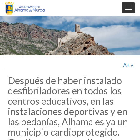
Toggl
navig
A+
A-
Después de haber instalado
desfibriladores en todos los
centros educativos, en las
instalaciones deportivas y en
las pedanías, Alhama es ya un
municipio cardioprotegido.