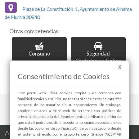
Plaza de La Constitución, 1, Ayuntamiento de Alhama
de Murcia 30840
Otras competencias:
Consumo
Seguridad
Ciudadana y Tráfico
X
Consentimiento de Cookies
Este portal web utiliza cookies propias y de terceros con
finalidad técnica y analítica, no recaba ni cede datos de carácter
personal de los usuarios sin su conocimiento. Sin embargo,
contiene enlaces a sitios web de terceros con políticas de
privacidad ajenas a la del Ayuntamiento de Alhama de Murcia
que usted podrá decidir si acepta o no cuando acceda a ellos
desde las opciones de configuración de su navegador o desde
Alhama de Murcia en las Redes
el sistema ofrecido por el propio tercero. Si elige 'ACEPTAR