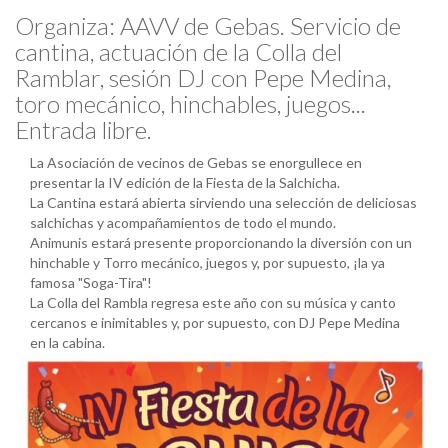
Organiza: AAVV de Gebas. Servicio de
cantina, actuación de la Colla del
Ramblar, sesión DJ con Pepe Medina,
toro mecánico, hinchables, juegos...
Entrada libre.
La Asociación de vecinos de Gebas se enorgullece en
presentar la IV edición de la Fiesta de la Salchicha.
La Cantina estará abierta sirviendo una selección de deliciosas
salchichas y acompañamientos de todo el mundo.
Animunis estará presente proporcionando la diversión con un
hinchable y Torro mecánico, juegos y, por supuesto, ¡la ya
famosa "Soga-Tira"!
La Colla del Rambla regresa este año con su música y canto
cercanos e inimitables y, por supuesto, con DJ Pepe Medina
en la cabina.