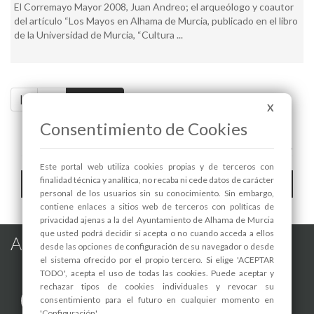
El Corremayo Mayor 2008, Juan Andreo; el arqueólogo y coautor
del artículo “Los Mayos en Alhama de Murcia, publicado en el libro
de la Universidad de Murcia, “Cultura ...
|<
<<
Pag. 2 / 2
X
Consentimiento de Cookies
A+
A-
Este portal web utiliza cookies propias y de terceros con
Toggle
finalidad técnica y analítica, no recaba ni cede datos de carácter
Hemeroteca
personal de los usuarios sin su conocimiento. Sin embargo,
navigat
contiene enlaces a sitios web de terceros con políticas de
privacidad ajenas a la del Ayuntamiento de Alhama de Murcia
que usted podrá decidir si acepta o no cuando acceda a ellos
Alhama de Murcia en las Redes
desde las opciones de configuración de su navegador o desde
el sistema ofrecido por el propio tercero. Si elige 'ACEPTAR
TODO', acepta el uso de todas las cookies. Puede aceptar y
rechazar tipos de cookies individuales y revocar su
consentimiento para el futuro en cualquier momento en
'Configuración'.