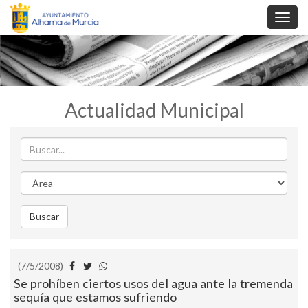
Toggl
navig
Actualidad Municipal
Buscar
Area
Buscar
(7/5/2008)
Se prohíben ciertos usos del agua ante la tremenda
sequía que estamos sufriendo