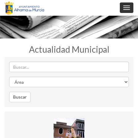
Toggl
navig
Actualidad Municipal
Buscar
Area
Buscar