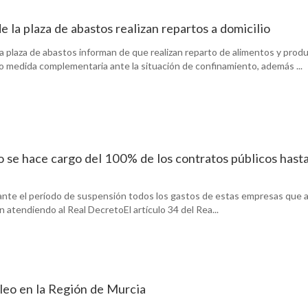
 la plaza de abastos realizan repartos a domicilio
a plaza de abastos informan de que realizan reparto de alimentos y prod
mo medida complementaria ante la situación de confinamiento, además ...
 se hace cargo del 100% de los contratos públicos hasta
te el período de suspensión todos los gastos de estas empresas que as
en atendiendo al Real DecretoEl artículo 34 del Rea...
leo en la Región de Murcia