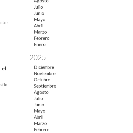
Agosto
Julio
Junio
Mayo
uctos
Abril
Marzo
Febrero
Enero
2025
Diciembre
 el
Noviembre
Octubre
í lo
Septiembre
Agosto
Julio
Junio
Mayo
Abril
Marzo
Febrero