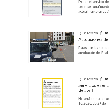
Desde el servicio d
te rindas, aquí pue
actualmente en activ
(30/3/2020)
Actuaciones de 
Éstas son las actuaci
aprobación del Real 
(30/3/2020)
Servicios esenc
de abril
No será objeto de ap
10/2020, de 29 de ma