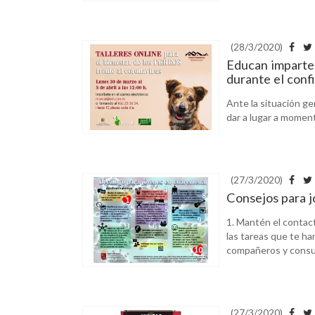
(28/3/2020)
Educan imparte 
durante el conf
Ante la situación ge
dar a lugar a moment
(27/3/2020)
Consejos para j
1. Mantén el contact
las tareas que te ha
compañeros y consult
(27/3/2020)