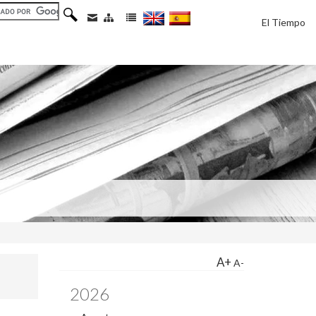
El Tiempo
A+
A-
2026