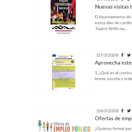
Nuevas visitas t
El Ayuntamiento de A
estos días de confi
Teatro Sinfín na...
(27/3/2020)
Aprovecha este 
1. ¿Qué es el currícu
breve, escrita y ord
(26/3/2020)
Ofertas de emp
¿Quieres formar part