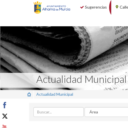
Sugerencias
Call
Actualidad Municipal
Actualidad Municipal
Buscar
Area