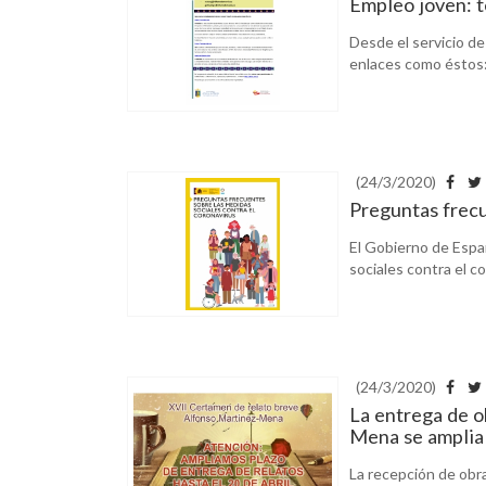
Empleo joven: t
Desde el servicio d
enlaces como éstos:
(24/3/2020)
Preguntas frec
El Gobierno de Esp
sociales contra el c
(24/3/2020)
La entrega de o
Mena se amplia 
La recepción de obr