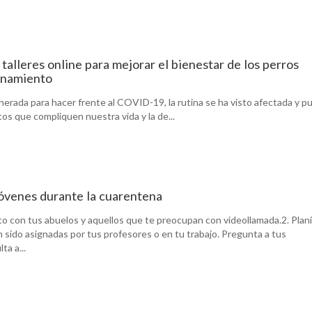
talleres online para mejorar el bienestar de los perros
inamiento
nerada para hacer frente al COVID-19, la rutina se ha visto afectada y 
os que compliquen nuestra vida y la de...
óvenes durante la cuarentena
o con tus abuelos y aquellos que te preocupan con videollamada.2. Plani
n sido asignadas por tus profesores o en tu trabajo. Pregunta a tus
a a...