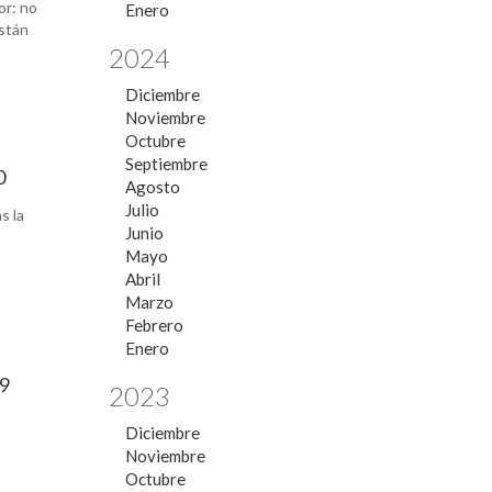
or: no
Enero
están
2024
Diciembre
Noviembre
Octubre
Septiembre
0
Agosto
Julio
s la
Junio
Mayo
Abril
Marzo
Febrero
Enero
 9
2023
Diciembre
Noviembre
Octubre