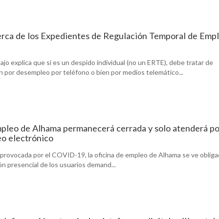
erca de los Expedientes de Regulación Temporal de Emp
bajo explica que si es un despido individual (no un ERTE), debe tratar de
ión por desempleo por teléfono o bien por medios telemático...
mpleo de Alhama permanecerá cerrada y solo atenderá po
eo electrónico
 provocada por el COVID-19, la oficina de empleo de Alhama se ve obliga
n presencial de los usuarios demand...