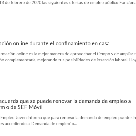
18 de febrero de 2020 las siguientes ofertas de empleo público:Funciona
ción online durante el confinamiento en casa
ormación online es la mejor manera de aprovechar el tiempo y de ampliar 
ón complementaria, mejorando tus posibilidades de inserción laboral. Hoy 
ecuerda que se puede renovar la demanda de empleo a
rm o de SEF Móvil
e Empleo Joven informa que para renovar la demanda de empleo puedes h
.es accediendo a 'Demanda de empleo' o...