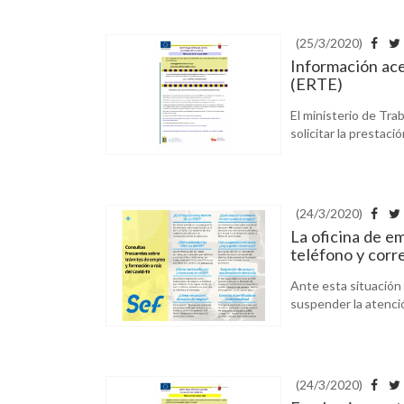
(25/3/2020)
Información ac
(ERTE)
El ministerio de Tra
solicitar la prestac
(24/3/2020)
La oficina de e
teléfono y corr
Ante esta situación
suspender la atenció
(24/3/2020)