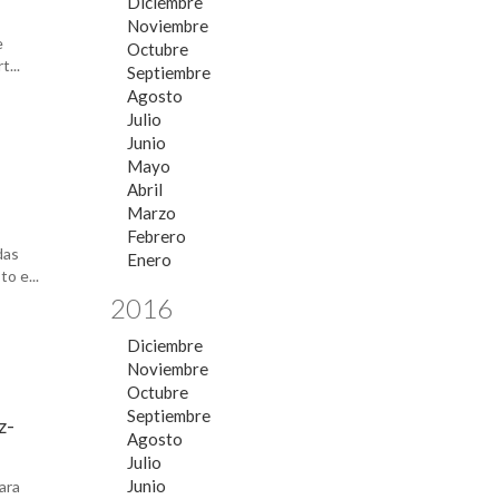
Diciembre
Noviembre
e
Octubre
...
Septiembre
Agosto
Julio
Junio
Mayo
Abril
Marzo
Febrero
das
Enero
o e...
2016
Diciembre
Noviembre
Octubre
Septiembre
z-
Agosto
Julio
Junio
ara