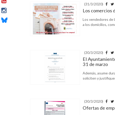
(31/3/2020)
Los comercios de
Los vendedores de l
a los domicilios, co
(30/3/2020)
El Ayuntamiento
31 de marzo
Además, asume duran
soliciten y justifiqu
(30/3/2020)
Ofertas de emp