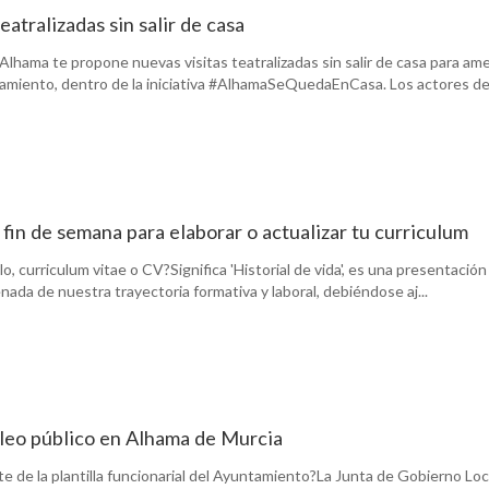
eatralizadas sin salir de casa
lhama te propone nuevas visitas teatralizadas sin salir de casa para ame
namiento, dentro de la iniciativa #AlhamaSeQuedaEnCasa. Los actores d
fin de semana para elaborar o actualizar tu curriculum
lo, curriculum vitae o CV?Significa 'Historial de vida', es una presentación
enada de nuestra trayectoria formativa y laboral, debiéndose aj...
leo público en Alhama de Murcia
e de la plantilla funcionarial del Ayuntamiento?La Junta de Gobierno Loc