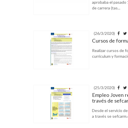
aprobaba el pasado 
de carrera (tas...
(26/3/2020)
Cursos de forma
Realizar cursos de f
curriculum y formaci
(25/3/2020)
Empleo Joven r
través de sefca
Desde el servicio d
a través se sefcarm