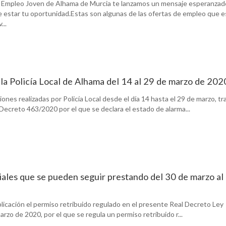
e Empleo Joven de Alhama de Murcia te lanzamos un mensaje esperanzad
de estar tu oportunidad.Estas son algunas de las ofertas de empleo que 
...
la Policía Local de Alhama del 14 al 29 de marzo de 202
ones realizadas por Policía Local desde el día 14 hasta el 29 de marzo, tra
Decreto 463/2020 por el que se declara el estado de alarma...
iales que se pueden seguir prestando del 30 de marzo al
licación el permiso retribuido regulado en el presente Real Decreto Ley
rzo de 2020, por el que se regula un permiso retribuido r...