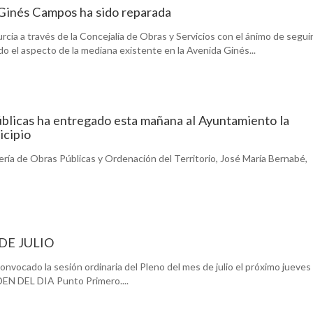
 Ginés Campos ha sido reparada
ia a través de la Concejalía de Obras y Servicios con el ánimo de segui
do el aspecto de la mediana existente en la Avenida Ginés...
blicas ha entregado esta mañana al Ayuntamiento la
icipio
jería de Obras Públicas y Ordenación del Territorio, José María Bernabé,
DE JULIO
nvocado la sesión ordinaria del Pleno del mes de julio el próximo jueves
ORDEN DEL DIA Punto Primero....