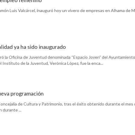
amón Luis Valcárcel, inauguró hoy un vivero de empresas en Alhama de M
alidad ya ha sido inaugurado
guró la Oficina de Juventud denominada “Espacio Joven” del Ayuntamient
 Instituto de la Juventud, Verónica López, fue la enca...
nueva programación
ncejalía de Cultura y Patrimonio, tras el éxito obtenido durante el mes
 durante ...