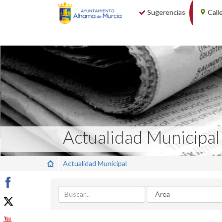
Sugerencias
Call
Actualidad Municipal
Actualidad Municipal
Buscar
Area