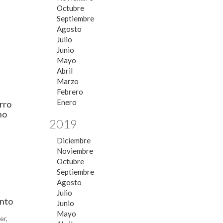
Octubre
Septiembre
Agosto
Julio
Junio
Mayo
Abril
Marzo
Febrero
Enero
rro
no
2019
Diciembre
Noviembre
Octubre
Septiembre
Agosto
Julio
ento
Junio
Mayo
er,