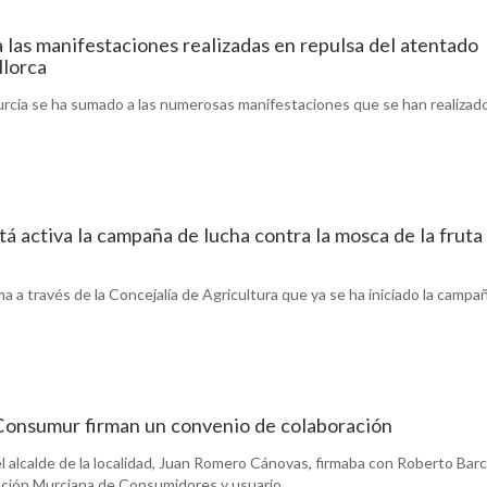
 las manifestaciones realizadas en repulsa del atentado
llorca
cia se ha sumado a las numerosas manifestaciones que se han realizad
tá activa la campaña de lucha contra la mosca de la fruta
 a través de la Concejalía de Agricultura que ya se ha iniciado la campa
Consumur firman un convenio de colaboración
el alcalde de la localidad, Juan Romero Cánovas, firmaba con Roberto Bar
ación Murciana de Consumidores y usuario...