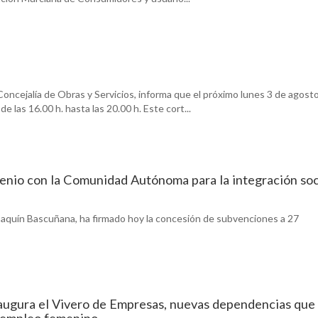
oncejalía de Obras y Servicios, informa que el próximo lunes 3 de agosto
las 16.00 h. hasta las 20.00 h. Este cort...
enio con la Comunidad Autónoma para la integración soc
 Joaquín Bascuñana, ha firmado hoy la concesión de subvenciones a 27
naugura el Vivero de Empresas, nuevas dependencias que
l empleo femenino