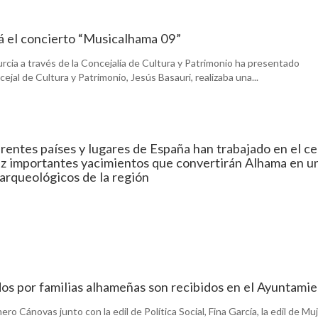
rá el concierto “Musicalhama 09”
cia a través de la Concejalía de Cultura y Patrimonio ha presentado
ejal de Cultura y Patrimonio, Jesús Basauri, realizaba una...
rentes países y lugares de España han trabajado en el ce
 luz importantes yacimientos que convertirán Alhama en u
 arqueológicos de la región
dos por familias alhameñas son recibidos en el Ayuntami
ero Cánovas junto con la edil de Política Social, Fina García, la edil de Muj