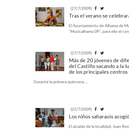
(27/7/2009)
Tras el verano se celebra
El Ayuntamiento de Alhama de Mur
“Musicalhama 09”; para ello el conc
(27/7/2009)
Más de 20 jóvenes de dife
del Castillo sacando a la
de los principales centros
Durante la primera quincena ...
(23/7/2009)
Los niños saharauis acogi
El alcalde de la localidad, Juan Rom