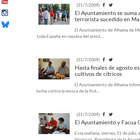
(31/7/2009)
El Ayuntamiento se suma a
terrorista sucedido en Ma
El Ayuntamiento de Alhama de Mur
toda España en repulsa del atent...
(31/7/2009)
Hasta finales de agosto es
cultivos de cítricos
El Ayuntamiento de Alhama informa
lucha contra la mosca de la frut...
(31/7/2009)
El Ayuntamiento y Facua 
Esta mañana, viernes 31 de julio, 
Vivancos, Presidente de la Asoci