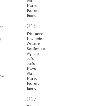
Abril
Marzo
Febrero
Enero
2018
do
Diciembre
Noviembre
l
Octubre
Septiembre
Agosto
Julio
Junio
Mayo
Abril
pio
Marzo
Febrero
Enero
2017