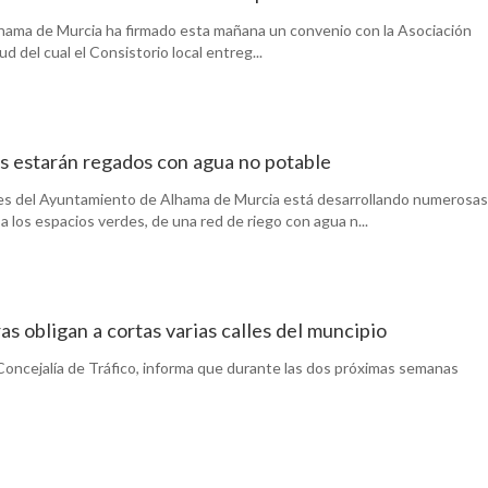
lhama de Murcia ha firmado esta mañana un convenio con la Asociación
d del cual el Consistorio local entreg...
es estarán regados con agua no potable
nes del Ayuntamiento de Alhama de Murcia está desarrollando numerosas
 los espacios verdes, de una red de riego con agua n...
as obligan a cortas varias calles del muncipio
Concejalía de Tráfico, informa que durante las dos próximas semanas