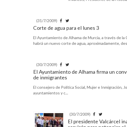
(31/7/2009)
Corte de agua para el lunes 3
El Ayuntamiento de Alhama de Murcia, a través de la C
habrá un nuevo corte de agua, aproximadamente, desde 
(30/7/2009)
El Ayuntamiento de Alhama firma un conv
de inmigrantes
El consejero de Política Social, Mujer e Inmigración,
ayuntamientos y c...
(30/7/2009)
El presidente Valcárcel i
servirán para potenciar e