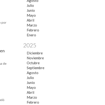
Agosto
Julio
Junio
Mayo
Abril
o por
Marzo
Febrero
Enero
2025
 en
Diciembre
Noviembre
Octubre
ña de
Septiembre
Agosto
Julio
Junio
Mayo
Abril
Marzo
celó
Febrero