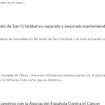
nda, José López...
rdín de San Cristóbal es reparado y mejorado mantenien
 obras de remodelación del Jardín de San Cristóbal. Con esta actuación, e
oncejalía de Obras y Servicios, informa que mañana, jueves 22, el munici
s 12.30 horas. Este corte, que es debido a...
convenio con la Asociación Española Contra el Cáncer