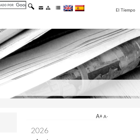
El Tiempo
A+
A-
2026