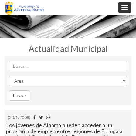
Toggl
navig
Actualidad Municipal
Buscar
Area
Buscar
(30/1/2008)
Los jóvenes de Alhama pueden acceder a un
programa de empleo entre regiones de Europa a