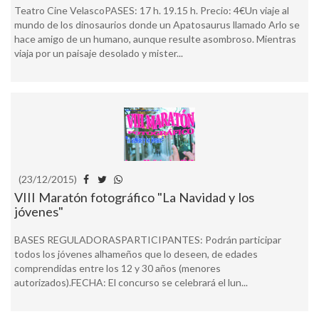
Teatro Cine VelascoPASES: 17 h. 19.15 h. Precio: 4€Un viaje al
mundo de los dinosaurios donde un Apatosaurus llamado Arlo se
hace amigo de un humano, aunque resulte asombroso. Mientras
viaja por un paisaje desolado y mister...
(23/12/2015)
VIII Maratón fotográfico "La Navidad y los
jóvenes"
BASES REGULADORASPARTICIPANTES: Podrán participar
todos los jóvenes alhameños que lo deseen, de edades
comprendidas entre los 12 y 30 años (menores
autorizados).FECHA: El concurso se celebrará el lun...