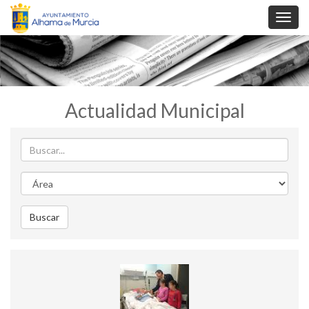
Toggl
navig
Actualidad Municipal
Buscar
Area
Buscar