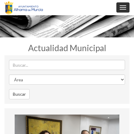
Toggl
navig
Actualidad Municipal
Buscar
Area
Buscar