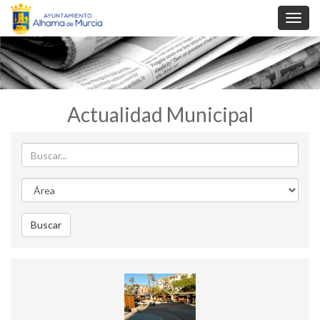
Toggl
navig
Actualidad Municipal
Buscar
Area
Buscar