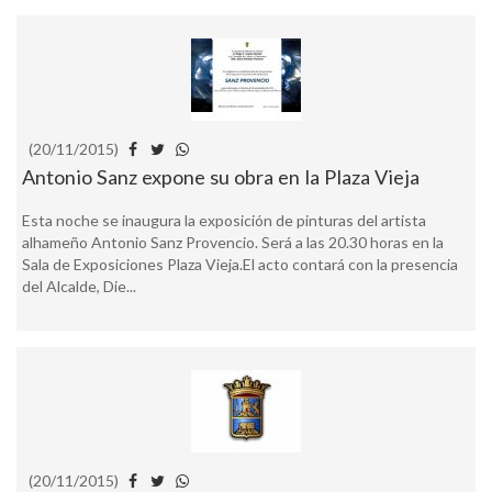
(20/11/2015)
Antonio Sanz expone su obra en la Plaza Vieja
Esta noche se inaugura la exposición de pinturas del artista
alhameño Antonio Sanz Provencio. Será a las 20.30 horas en la
Sala de Exposiciones Plaza Vieja.El acto contará con la presencia
del Alcalde, Die...
(20/11/2015)