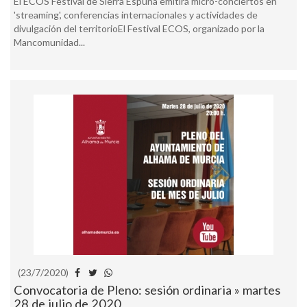
El ECOS Festival de Sierra Espuña emitirá micro-conciertos en
'streaming', conferencias internacionales y actividades de
divulgación del territorioEl Festival ECOS, organizado por la
Mancomunidad...
(23/7/2020)
Convocatoria de Pleno: sesión ordinaria » martes
28 de julio de 2020