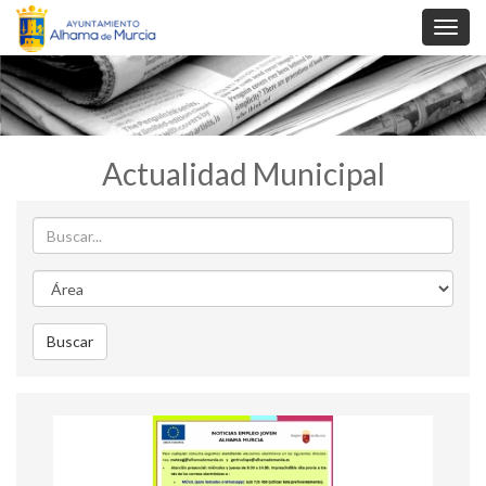
Toggl
navig
Actualidad Municipal
Buscar
Area
Buscar