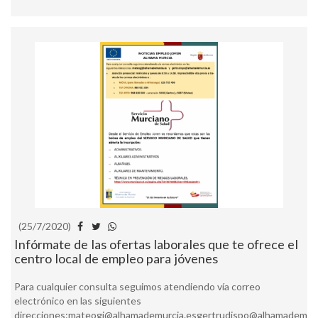
(25/7/2020)
Infórmate de las ofertas laborales que te ofrece el
centro local de empleo para jóvenes
Para cualquier consulta seguimos atendiendo vía correo
electrónico en las siguientes
direcciones:mateogj@alhamademurcia.esgertrudispo@alhamademurc