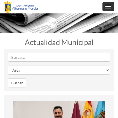
Toggl
navig
Actualidad Municipal
Buscar
Area
Buscar