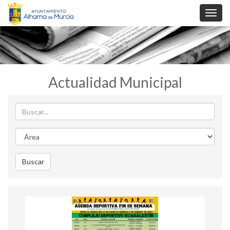
Toggl
navig
Actualidad Municipal
Buscar
Area
Buscar