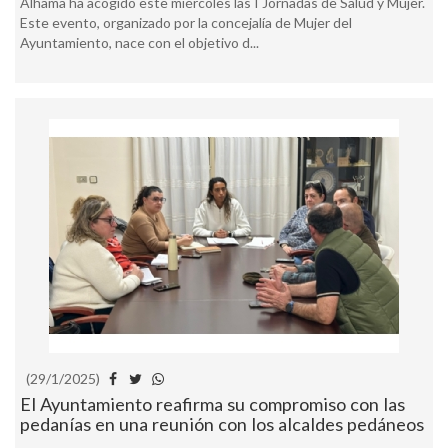
Alhama ha acogido este miércoles las I Jornadas de Salud y Mujer.
Este evento, organizado por la concejalía de Mujer del
Ayuntamiento, nace con el objetivo d...
(29/1/2025)
El Ayuntamiento reafirma su compromiso con las
pedanías en una reunión con los alcaldes pedáneos