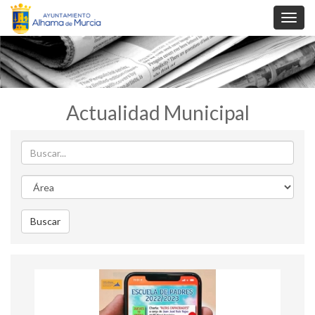
Toggl
navig
Actualidad Municipal
Buscar
Area
Buscar