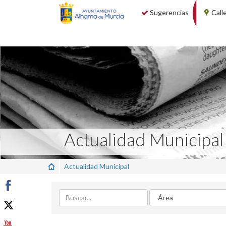
Sugerencias
Call
Actualidad Municipal
Actualidad Municipal
Buscar
Area