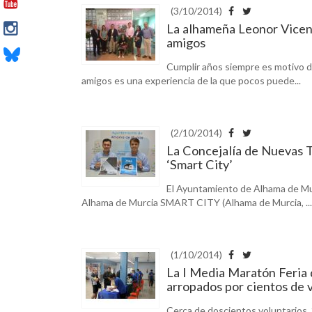
(3/10/2014)
La alhameña Leonor Vicent
amigos
Cumplir años siempre es motivo de 
amigos es una experiencia de la que pocos puede...
(2/10/2014)
La Concejalía de Nuevas T
‘Smart City’
El Ayuntamiento de Alhama de Mur
Alhama de Murcia SMART CITY (Alhama de Murcia, ...
(1/10/2014)
La I Media Maratón Feria 
arropados por cientos de 
Cerca de doscientos voluntarios, 