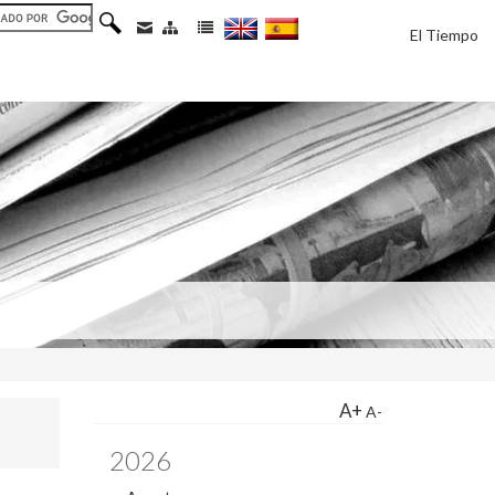
El Tiempo
A+
A-
2026